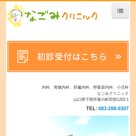
トップページ
当クリニックについて
診療案内
胃・大腸カメラ
健康診断について
内科、胃腸内科、肝臓内科、呼吸器内科、小児科
当番日のお知らせ
なごみクリニック
山口県下関市菊川町田部1202-1
院長あいさつ
TEL:
083-288-0307
なごみクリニック行事
お役立ち情報