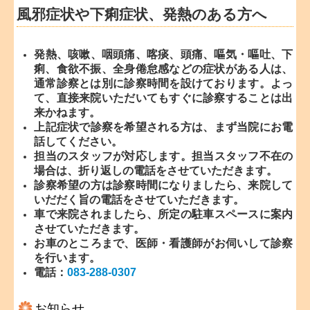
風邪症状や下痢症状、発熱のある方へ
発熱、咳嗽、咽頭痛、喀
痰、頭痛、嘔気・嘔吐、下
痢、食欲不振、全身倦怠感などの症状がある人は、
通常診察とは別に診察時間を設けております。よっ
て、直接来院いただいてもすぐに診察することは出
来かねます。
上記症状で診察を希望される方は、まず当院にお電
話してください。
担当のスタッフが対応します。担当スタッフ不在の
場合は、折り返しの電話をさせていただきます。
診察希望の方は診察時間になりましたら、来院して
いだだく旨の電話をさせていただきます。
車で来院されましたら、所定の駐車スペースに案内
させていただきます。
お車のところまで、医師・看護師がお伺いして診察
を行います。
電話：
083-288-0307
お知らせ