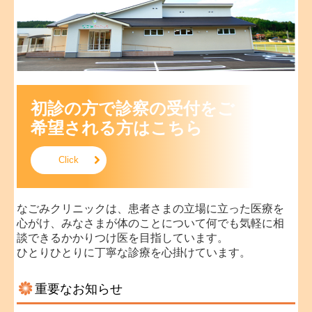
院内感染対策
健康診断表
初診の方で診察の受付をご
希望される方はこちら
Click
なごみクリニックは、患者さまの立場に立った医療を
心がけ、みなさまが体のことについて何でも気軽に相
談できるかかりつけ医を目指しています。
ひとりひとりに丁寧な診療を心掛けています。
重要なお知らせ