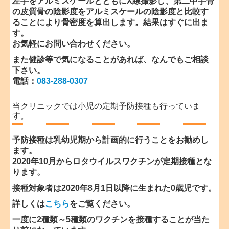
左手をアルミスケールとともにX線撮影し、第二中手骨
の皮質骨の陰影度をアルミスケールの陰影度と比較す
ることにより骨密度を算出します。結果はすぐに出ま
す。
お気軽にお問い合わせください。
また健診等で気になることがあれば、なんでもご相談
下さい。
電話：
083-288-0307
当クリニックでは小児の定期予防接種も行っていま
す。
予防接種は乳幼児期から計画的に行うことをお勧めし
ます。
2020年10月からロタウイルスワクチンが定期接種とな
ります。
接種対象者は2020年8月1日以降に生まれた0歳児です。
詳しくは
こちら
をご覧ください。
一度に2種類～5種類のワクチンを接種することが当た