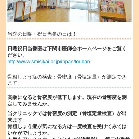
当院の日曜・祝日当番の日は！
日曜祝日当番医は下関市医師会ホームページをご覧く
ださい。
http://www.smisikai.or.jp/ippan/touban
骨粗しょう症の検査：骨密度（骨塩定量）が測定でき
ます。
高齢になると骨密度が低下します。現在の骨密度を測
定してみませんか。
当クリニックでは骨密度の測定（骨塩定量検査）が出
来ます。
骨粗しょう症が気になる方は一度検査を受けてみては
いかがでしょうか。