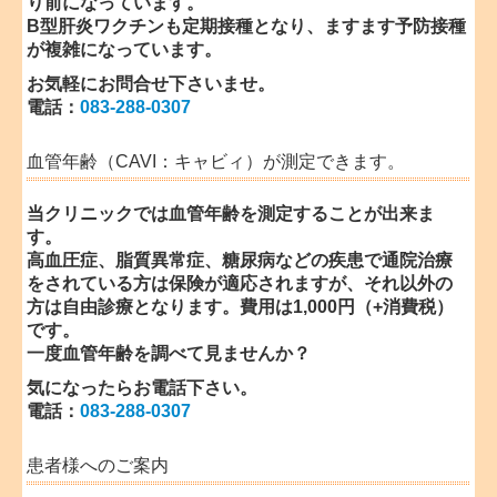
り前になっています。
B型肝炎ワクチンも定期接種となり、ますます予防接種
が複雑になっています。
お気軽に
お問合せ
下さいませ。
電話：
083-288-0307
血管年齢（CAVI：キャビィ）が測定できます。
当クリニックでは血管年齢を測定することが出来ま
す。
高血圧症、脂質異常症、糖尿病などの疾患で通院治療
をされている方は保険が適応されますが、それ以外の
方は自由診療となります。費用は1,000円（+消費税）
です。
一度血管年齢を調べて見ませんか？
気になったらお電話下さい。
電話：
083-288-0307
患者様へのご案内