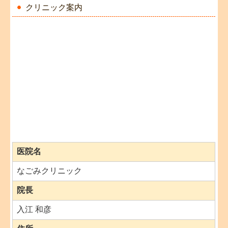
クリニック案内
医院名
なごみクリニック
院長
入江 和彦