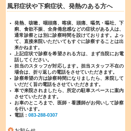
風邪症状や下痢症状、発熱のある方へ
発熱、咳嗽、咽頭痛、喀
痰、頭痛、嘔気・嘔吐、下
痢、食欲不振、全身倦怠感などの症状がある人は、
通常診察とは別に診察時間を設けております。よっ
て、直接来院いただいてもすぐに診察することは出
来かねます。
上記症状で診察を希望される方は、まず当院にお電
話してください。
担当のスタッフが対応します。担当スタッフ不在の
場合は、折り返しの電話をさせていただきます。
診察希望の方は診察時間になりましたら、来院して
いだだく旨の電話をさせていただきます。
車で来院されましたら、所定の駐車スペースに案内
させていただきます。
お車のところまで、医師・看護師がお伺いして診察
を行います。
電話：
083-288-0307
お知らせ