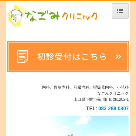
トップページ
当クリニックについて
診療案内
胃・大腸カメラ
健康診断について
内科、胃腸内科、肝臓内科、呼吸器内科、小児科
当番日のお知らせ
なごみクリニック
山口県下関市菊川町田部1202-1
院長あいさつ
TEL:
083-288-0307
なごみクリニック行事
お役立ち情報