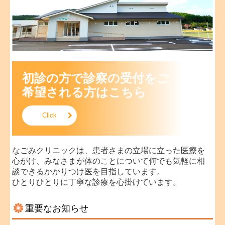
院内感染対策
健康診断表
初診の方で診察の受付をご
希望される方はこちら
Click
なごみクリニックは、患者さまの立場に立った医療を
心がけ、みなさまが体のことについて何でも気軽に相
談できるかかりつけ医を目指しています。
ひとりひとりに丁寧な診療を心掛けています。
重要なお知らせ