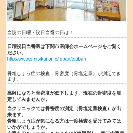
当院の日曜・祝日当番の日は！
日曜祝日当番医は下関市医師会ホームページをご覧く
ださい。
http://www.smisikai.or.jp/ippan/touban
骨粗しょう症の検査：骨密度（骨塩定量）が測定でき
ます。
高齢になると骨密度が低下します。現在の骨密度を測
定してみませんか。
当クリニックでは骨密度の測定（骨塩定量検査）が出
来ます。
骨粗しょう症が気になる方は一度検査を受けてみては
いかがでしょうか。