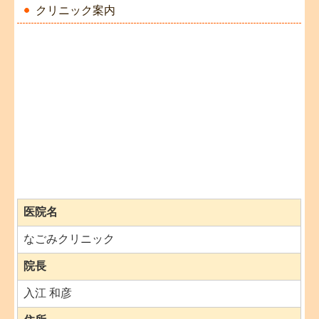
クリニック案内
医院名
なごみクリニック
院長
入江 和彦