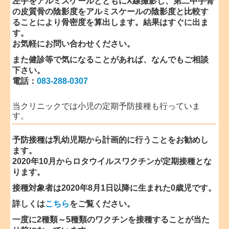
左手をアルミスケールとともにX線撮影し、第二中手骨
の皮質骨の陰影度をアルミスケールの陰影度と比較す
ることにより骨密度を算出します。結果はすぐに出ま
す。
お気軽にお問い合わせください。
また健診等で気になることがあれば、なんでもご相談
下さい。
電話：
083-288-0307
当クリニックでは小児の定期予防接種も行っていま
す。
予防接種は乳幼児期から計画的に行うことをお勧めし
ます。
2020年10月からロタウイルスワクチンが定期接種とな
ります。
接種対象者は2020年8月1日以降に生まれた0歳児です。
詳しくは
こちら
をご覧ください。
一度に2種類～5種類のワクチンを接種することが当た