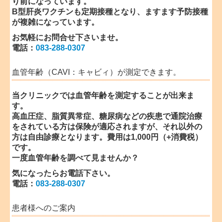
り前になっています。
B型肝炎ワクチンも定期接種となり、ますます予防接種
が複雑になっています。
お気軽に
お問合せ
下さいませ。
電話：
083-288-0307
血管年齢（CAVI：キャビィ）が測定できます。
当クリニックでは血管年齢を測定することが出来ま
す。
高血圧症、脂質異常症、糖尿病などの疾患で通院治療
をされている方は保険が適応されますが、それ以外の
方は自由診療となります。費用は1,000円（+消費税）
です。
一度血管年齢を調べて見ませんか？
気になったらお電話下さい。
電話：
083-288-0307
患者様へのご案内